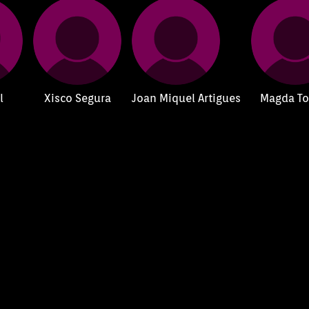
l
Xisco Segura
Joan Miquel Artigues
Magda T