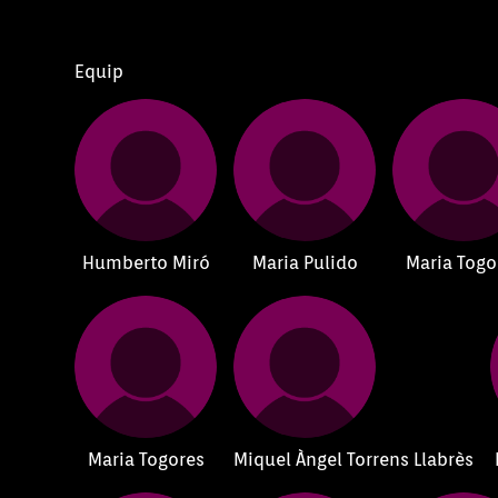
Equip
Humberto Miró
Maria Pulido
Maria Togo
Maria Togores
Miquel Àngel Torrens Llabrès