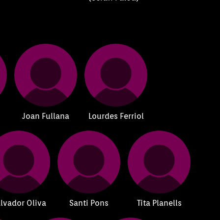
i
Joan Fullana
Lourdes Ferriol
lvador Oliva
Santi Pons
Tita Planells