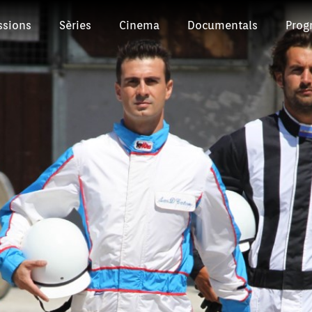
ssions
Sèries
Cinema
Documentals
Prog