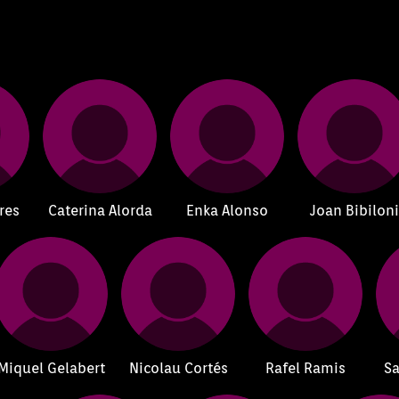
res
Caterina Alorda
Enka Alonso
Joan Bibilon
Miquel Gelabert
Nicolau Cortés
Rafel Ramis
Sa