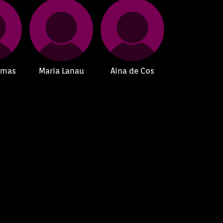
omas
Maria Lanau
Aina de Cos