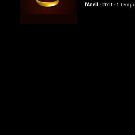
L'Anell
· 2011 · 1 Temp