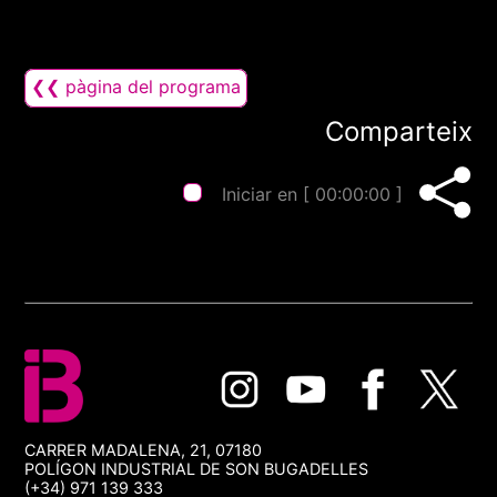
❮❮ pàgina del programa
Comparteix
Iniciar en [
00:00:00
]
CARRER MADALENA, 21, 07180
POLÍGON INDUSTRIAL DE SON BUGADELLES
(+34) 971 139 333