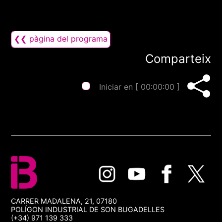
❮❮ pàgina del programa
Comparteix
Iniciar en [
00:00:00
]
CARRER MADALENA, 21, 07180
POLÍGON INDUSTRIAL DE SON BUGADELLES
(+34) 971 139 333