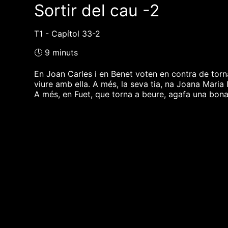
Sortir del cau -2
T1 - Capítol 33-2
🕓 9 minuts
En Joan Carles i en Benet voten en contra de torn
viure amb ella. A més, la seva tia, na Joana Maria
A més, en Fuet, que torna a beure, agafa una bon
❮❮ pàgina del programa