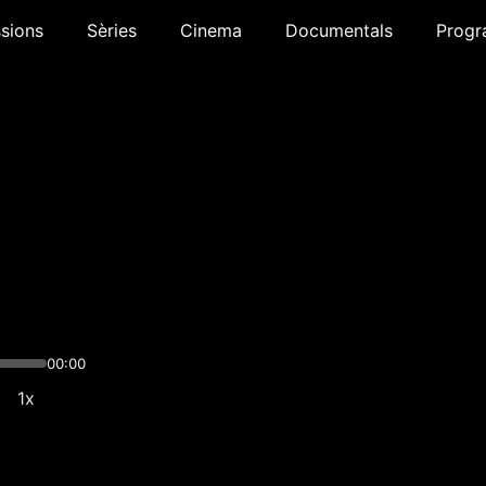
sions
Sèries
Cinema
Documentals
Progr
00:00
1x