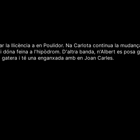
ar la llicència a en Poulidor. Na Carlota continua la mudan
 li dóna feina a l'hipòdrom. D'altra banda, n'Albert es posa
a gatera i té una enganxada amb en Joan Carles.