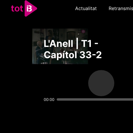
Actualitat
Retransmis
L'Anell | T1 -
Capítol 33-2
00:00