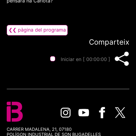
pensarà na Carlota?
❮❮ pàgina del programa
Comparteix
Iniciar en [
00:00:00
]
CARRER MADALENA, 21, 07180
POLÍGON INDUSTRIAL DE SON BUGADELLES