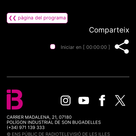
❮❮ pàgina del programa
Comparteix
Iniciar en [
00:00:00
]
CARRER MADALENA, 21, 07180
POLÍGON INDUSTRIAL DE SON BUGADELLES
(+34) 971 139 333
© ENS PÚBLIC DE RADIOTELEVISIÓ DE LES ILLES