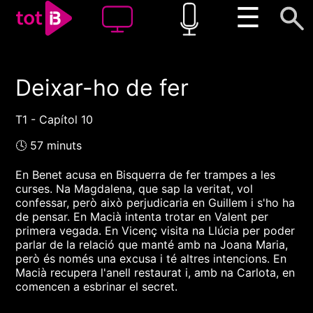
☰
Deixar-ho de fer
00:00
00:00
1x
T1 - Capítol 10
🕓 57 minuts
En Benet acusa en Bisquerra de fer trampes a les
curses. Na Magdalena, que sap la veritat, vol
confessar, però això perjudicaria en Guillem i s'ho ha
de pensar. En Macià intenta trotar en Valent per
primera vegada. En Vicenç visita na Llúcia per poder
parlar de la relació que manté amb na Joana Maria,
però és només una excusa i té altres intencions. En
Macià recupera l'anell restaurat i, amb na Carlota, en
comencen a esbrinar el secret.