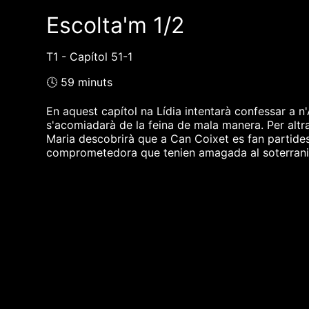
Escolta'm 1/2
T1 - Capítol 51-1
🕓 59 minuts
En aquest capítol na Lídia intentarà confessar a n'
s'acomiadarà de la feina de mala manera. Per alt
Maria descobrirà que a Can Coixet es fan partides
comprometedora que tenien amagada al soterrani
❮❮ pàgina del programa