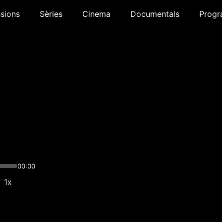
sions
Sèries
Cinema
Documentals
Progr
00:00
1x