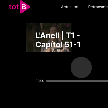
Actualitat
Retransmis
L'Anell | T1 -
Capítol 51-1
00:00