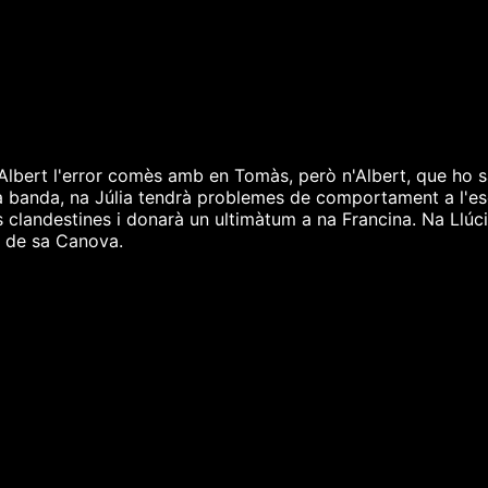
Albert l'error comès amb en Tomàs, però n'Albert, que ho sap 
ra banda, na Júlia tendrà problemes de comportament a l'e
 clandestines i donarà un ultimàtum a na Francina. Na Llúci
 de sa Canova.