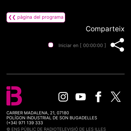
❮❮ pàgina del programa
Comparteix
Iniciar en [
00:00:00
]
CARRER MADALENA, 21, 07180
POLÍGON INDUSTRIAL DE SON BUGADELLES
(+34) 971 139 333
© ENS PÚBLIC DE RADIOTELEVISIÓ DE LES ILLES