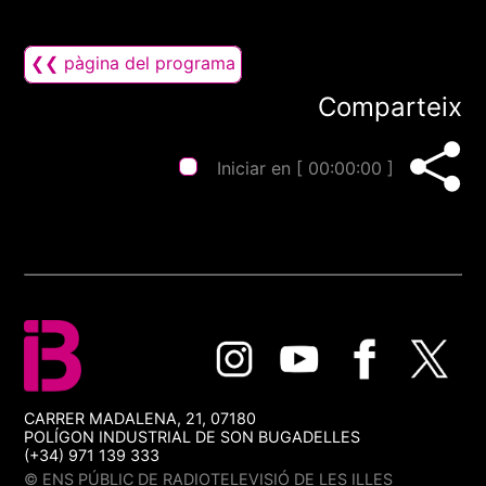
❮❮ pàgina del programa
Comparteix
Iniciar en [
00:00:00
]
CARRER MADALENA, 21, 07180
POLÍGON INDUSTRIAL DE SON BUGADELLES
(+34) 971 139 333
© ENS PÚBLIC DE RADIOTELEVISIÓ DE LES ILLES