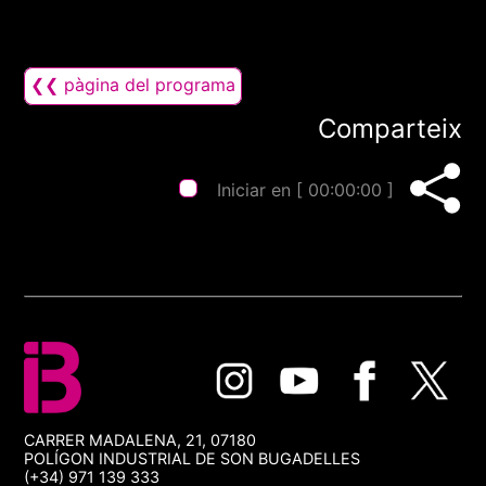
❮❮ pàgina del programa
Comparteix
Iniciar en [
00:00:00
]
CARRER MADALENA, 21, 07180
POLÍGON INDUSTRIAL DE SON BUGADELLES
(+34) 971 139 333