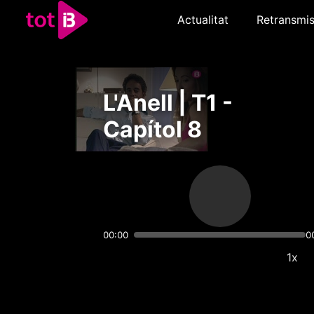
Actualitat
Retransmis
L'Anell | T1 -
Capítol 8
00:00
0
1x