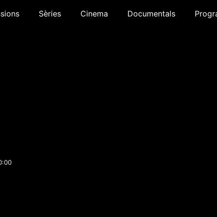
sions
Sèries
Cinema
Documentals
Progr
0:00