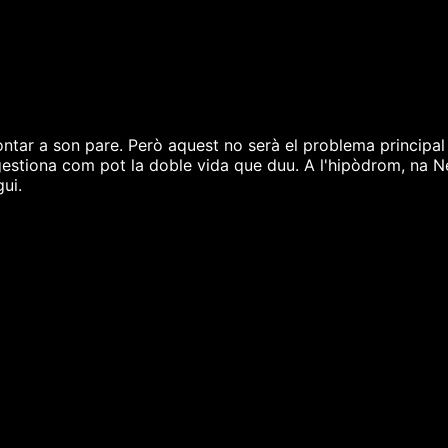
ontar a son pare. Però aquest no serà el problema principal
gestiona com pot la doble vida que duu. A l'hipòdrom, na Neu
gui.