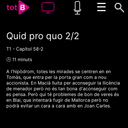
☰
Quid pro quo 2/2
00:00
00:00
1x
T1 - Capítol 58-2
🕓 11 minuts
A l'hipòdrom, totes les mirades se centren en en
Tomàs, que entra per la porta gran com a nou
accionista. En Macià lluita per aconseguir la llicència
de menador però no és tan bona d'aconseguir com
es pensa. Però qui té problemes de bon de veres és
en Blai, que intentarà fugir de Mallorca però no
podrà evitar un cara a cara amb en Joan Carles.