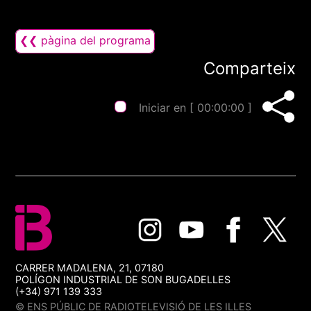
❮❮ pàgina del programa
Comparteix
Iniciar en [
00:00:00
]
CARRER MADALENA, 21, 07180
POLÍGON INDUSTRIAL DE SON BUGADELLES
(+34) 971 139 333
© ENS PÚBLIC DE RADIOTELEVISIÓ DE LES ILLES