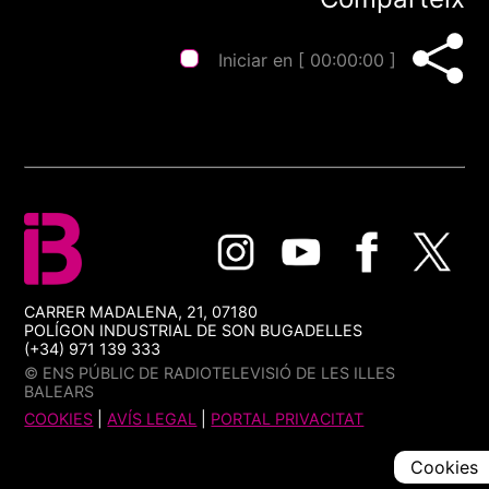
Iniciar en [
00:00:00
]
CARRER MADALENA, 21, 07180
POLÍGON INDUSTRIAL DE SON BUGADELLES
(+34) 971 139 333
© ENS PÚBLIC DE RADIOTELEVISIÓ DE LES ILLES
BALEARS
COOKIES
|
AVÍS LEGAL
|
PORTAL PRIVACITAT
Cookies