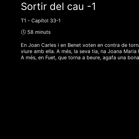
Sortir del cau -1
T1 - Capítol 33-1
🕓 58 minuts
En Joan Carles i en Benet voten en contra de torn
viure amb ella. A més, la seva tia, na Joana Maria
A més, en Fuet, que torna a beure, agafa una bon
❮❮ pàgina del programa