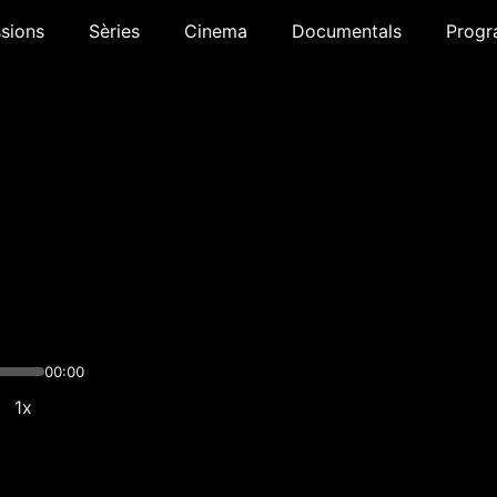
sions
Sèries
Cinema
Documentals
Progr
00:00
1x