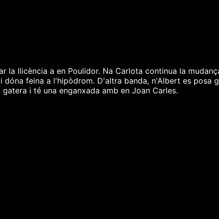
ar la llicència a en Poulidor. Na Carlota continua la mudan
 li dóna feina a l'hipòdrom. D'altra banda, n'Albert es posa
a gatera i té una enganxada amb en Joan Carles.