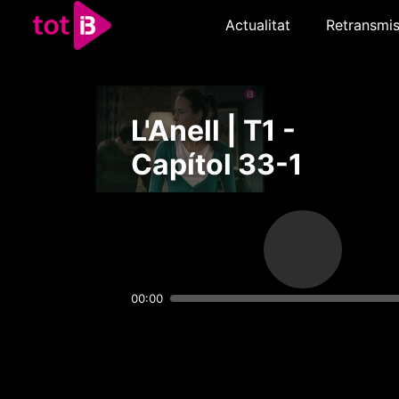
Actualitat
Retransmis
L'Anell | T1 -
Capítol 33-1
00:00