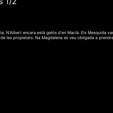
s 1/2
dia. N'Albert encara està gelós d'en Macià. Els Mesquida va
de les propietats. Na Magdalena es veu obligada a prendre