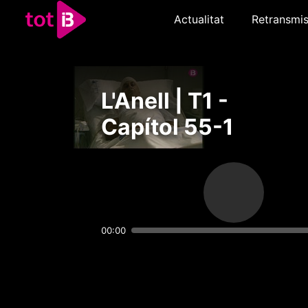
Actualitat
Retransmis
L'Anell | T1 -
Capítol 55-1
00:00