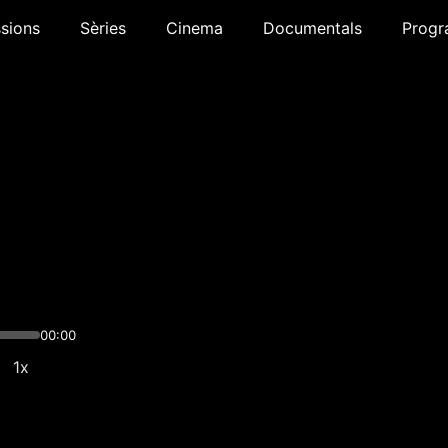
sions
Sèries
Cinema
Documentals
Progr
00:00
1x