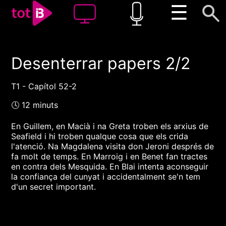
☰
Desenterrar papers 2/2
00:00
00:00
1x
T1 - Capítol 52-2
🕓 12 minuts
En Guillem, en Macià i na Greta troben els arxius de
Seafield i hi troben qualque cosa que els crida
l'atenció. Na Magdalena visita don Jeroni després de
fa molt de temps. En Marroig i en Benet fan tractes
en contra dels Mesquida. En Blai intenta aconseguir
la confiança del cunyat i accidentalment se'n tem
d'un secret important.