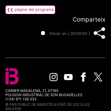
❮❮ pàgina del programa
Comparteix
Iniciar en [
00:00:00
]
CARRER MADALENA, 21, 07180
POLÍGON INDUSTRIAL DE SON BUGADELLES
(+34) 971 139 333
© ENS PÚBLIC DE RADIOTELEVISIÓ DE LES ILLES
BALEARS