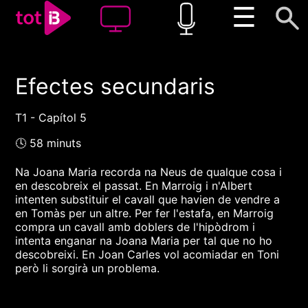
☰
Efectes secundaris
00:00
00:00
1x
T1 - Capítol 5
🕓 58 minuts
Na Joana Maria recorda na Neus de qualque cosa i
en descobreix el passat. En Marroig i n'Albert
intenten substituir el cavall que havien de vendre a
en Tomàs per un altre. Per fer l'estafa, en Marroig
compra un cavall amb doblers de l'hipòdrom i
intenta enganar na Joana Maria per tal que no ho
descobreixi. En Joan Carles vol acomiadar en Toni
però li sorgirà un problema.