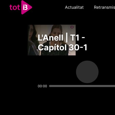
Actualitat
Retransmis
L'Anell | T1 -
Capítol 30-1
00:00