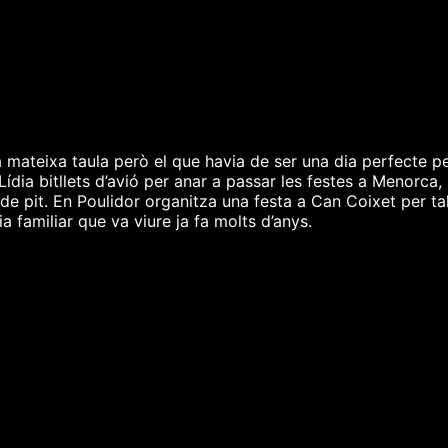
a mateixa taula però el que havia de ser una dia perfecte p
ídia bitllets d’avió per anar a passar les festes a Menorca, 
de pit. En Poulidor organitza una festa a Can Coixet per tal
 familiar que va viure ja fa molts d’anys.