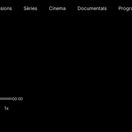
sions
Sèries
Cinema
Documentals
Progr
00:00
1x