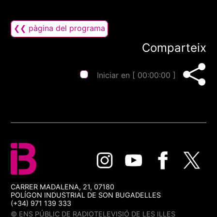
❮❮ pàgina del programa
Comparteix
Iniciar en [
00:00:00
]
CARRER MADALENA, 21, 07180
POLÍGON INDUSTRIAL DE SON BUGADELLES
(+34) 971 139 333
© ENS PÚBLIC DE RADIOTELEVISIÓ DE LES ILLES