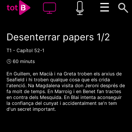
☰
Desenterrar papers 1/2
00:00
00:00
1x
T1 - Capítol 52-1
🕓 60 minuts
En Guillem, en Macià i na Greta troben els arxius de
Seafield i hi troben qualque cosa que els crida
l'atenció. Na Magdalena visita don Jeroni després de
fa molt de temps. En Marroig i en Benet fan tractes
en contra dels Mesquida. En Blai intenta aconseguir
la confiança del cunyat i accidentalment se'n tem
d'un secret important.