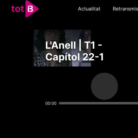
Actualitat
Retransmis
L'Anell | T1 -
Capítol 22-1
00:00