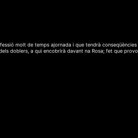
confessió molt de temps ajornada i que tendrà conseqüències
dels doblers, a qui encobrirà davant na Rosa; fet que provo