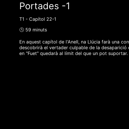
Portades -1
T1 - Capítol 22-1
🕓 59 minuts
En aquest capítol de l'Anell, na Llúcia farà una 
descobrirà el vertader culpable de la desaparició 
en "Fuet" quedarà al límit del que un pot suportar.
❮❮ pàgina del programa