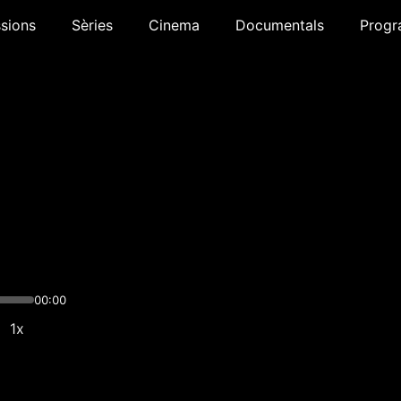
sions
Sèries
Cinema
Documentals
Progr
00:00
1x