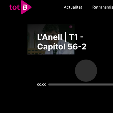
Actualitat
Retransmis
L'Anell | T1 -
Capítol 56-2
00:00