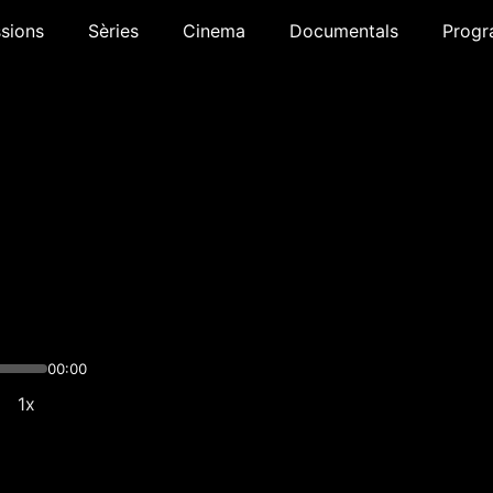
sions
Sèries
Cinema
Documentals
Progr
00:00
1x