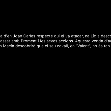
 d'en Joan Carles respecte qui el va atacar, na Lídia desco
 passat amb Promeat i les seves accions. Aquesta venda d'
n Macià descobrirà que el seu cavall, en "Valent", no és ta