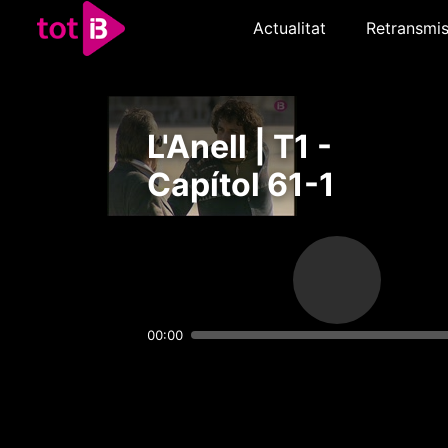
Actualitat
Retransmis
L'Anell | T1 -
Capítol 61-1
00:00