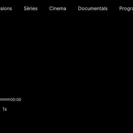
sions
Sèries
Cinema
Documentals
Progr
00:00
1x