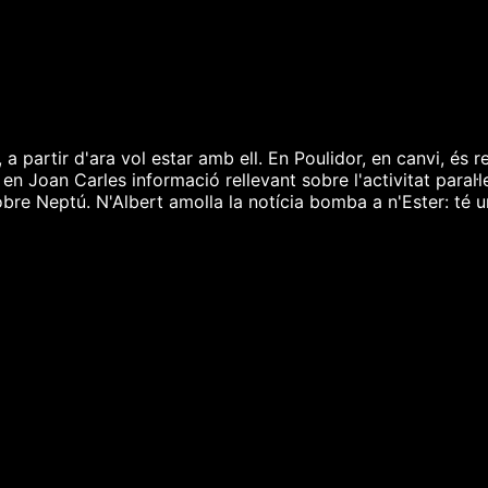
a partir d'ara vol estar amb ell. En Poulidor, en canvi, és re
 en Joan Carles informació rellevant sobre l'activitat para
re Neptú. N'Albert amolla la notícia bomba a n'Ester: té un