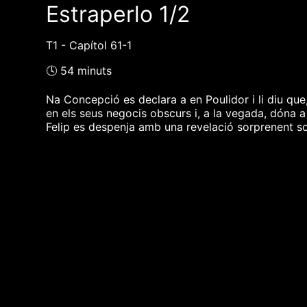
Estraperlo 1/2
T1 - Capítol 61-1
🕓 54 minuts
Na Concepció es declara a en Poulidor i li diu que, 
en els seus negocis obscurs i, a la vegada, dóna a
Felip es despenja amb una revelació sorprenent sob
❮❮ pàgina del programa