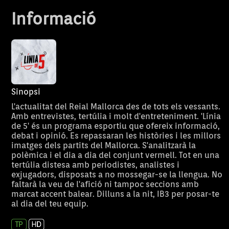
Informació
Sinopsi
L'actualitat del Reial Mallorca des de tots els vessants.
Amb entrevistes, tertúlia i molt d'entreteniment. 'Línia
de 5' és un programa esportiu que ofereix informació,
debat i opinió. Es repassaran les històries i les millors
imatges dels partits del Mallorca. S'analitzarà la
polèmica i el dia a dia del conjunt vermell. Tot en una
tertúlia distesa amb periodistes, analistes i
exjugadors, disposats a no mossegar-se la llengua. No
faltarà la veu de l'afició ni tampoc seccions amb
marcat accent balear. Dilluns a la nit, IB3 per posar-te
al dia del teu equip.