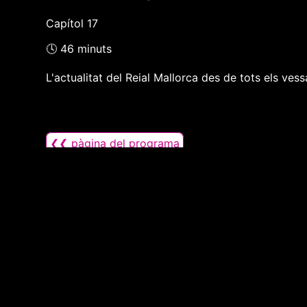
Capítol 17
🕓 46 minuts
L'actualitat del Reial Mallorca des de tots els vess
❮❮ pàgina del programa