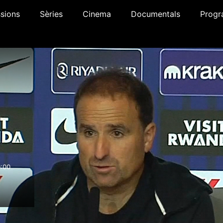
sions
Sèries
Cinema
Documentals
Progr
:00