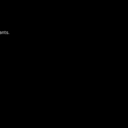
ants.