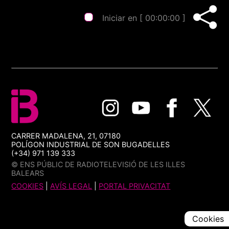
Iniciar en [
00:00:00
]
CARRER MADALENA, 21, 07180
POLÍGON INDUSTRIAL DE SON BUGADELLES
(+34) 971 139 333
© ENS PÚBLIC DE RADIOTELEVISIÓ DE LES ILLES
BALEARS
COOKIES
|
AVÍS LEGAL
|
PORTAL PRIVACITAT
Cookies