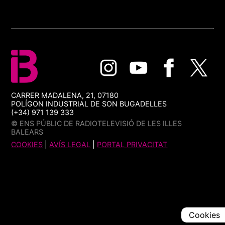
CARRER MADALENA, 21, 07180
POLÍGON INDUSTRIAL DE SON BUGADELLES
(+34) 971 139 333
© ENS PÚBLIC DE RADIOTELEVISIÓ DE LES ILLES
BALEARS
COOKIES
|
AVÍS LEGAL
|
PORTAL PRIVACITAT
Cookies