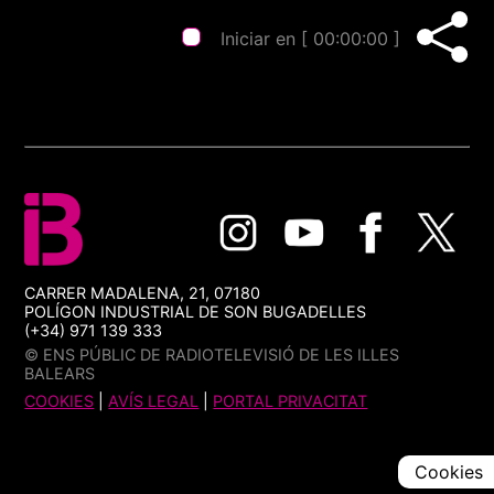
Iniciar en [
00:00:00
]
CARRER MADALENA, 21, 07180
POLÍGON INDUSTRIAL DE SON BUGADELLES
(+34) 971 139 333
© ENS PÚBLIC DE RADIOTELEVISIÓ DE LES ILLES
BALEARS
COOKIES
|
AVÍS LEGAL
|
PORTAL PRIVACITAT
Cookies