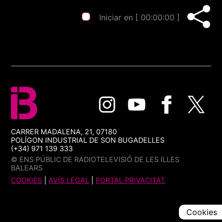
Iniciar en [
00:00:00
]
CARRER MADALENA, 21, 07180
POLÍGON INDUSTRIAL DE SON BUGADELLES
(+34) 971 139 333
© ENS PÚBLIC DE RADIOTELEVISIÓ DE LES ILLES
BALEARS
COOKIES
|
AVÍS LEGAL
|
PORTAL PRIVACITAT
Cookies