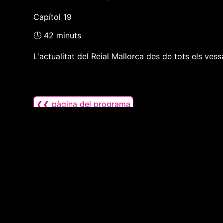
Capítol 19
🕓 42 minuts
L'actualitat del Reial Mallorca des de tots els vess
❮❮ pàgina del programa