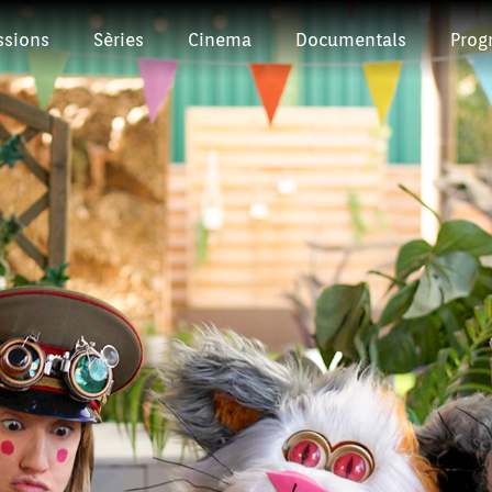
ssions
Sèries
Cinema
Documentals
Prog