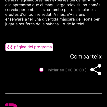
de les maquilladores més expertes del canal. Amb
ella aprendran que el maquillatge televisiu no només
serveix per embellir, sinó també per dissimular els
efectes d'un bon refredat. A més, n'Aina ens
ensenyarà a fer una divertida màscara de lleona per
jugar a ser feres de la sabana... o de la tele!
❮❮ pàgina del programa
Comparteix
Iniciar en [
00:00:00
]