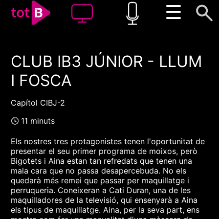
☰
CLUB IB3 JÚNIOR - LLUM
00:00
00:00
I FOSCA
1x
Capítol CIBJ-2
🕓 11 minuts
Els nostres tres protagonistes tenen l'oportunitat de
presentar el seu primer programa de moixos, però
Bigotets i Aina estan tan refredats que tenen una
mala cara que no passa desapercebuda. No els
quedarà més remei que passar per maquillatge i
perruqueria. Coneixeran a Cati Duran, una de les
maquilladores de la televisió, qui ensenyarà a Aina
els tipus de maquillatge. Aina, per la seva part, ens