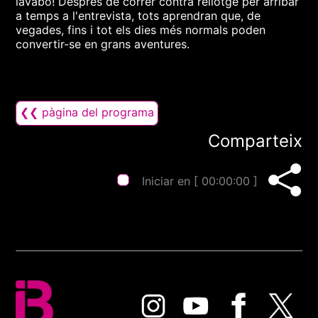
lavabo! Després de córrer contra rellotge per arribar
a temps a l'entrevista, tots aprendran que, de
vegades, fins i tot els dies més normals poden
convertir-se en grans aventures.
❮❮ pàgina del programa
Comparteix
Iniciar en [
00:00:00
]