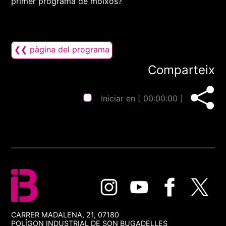
primer programa de moixos?
❮❮ pàgina del programa
Comparteix
Iniciar en [
00:00:00
]
CARRER MADALENA, 21, 07180
POLÍGON INDUSTRIAL DE SON BUGADELLES