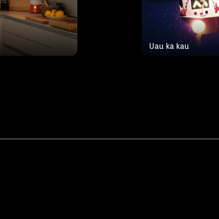
Uau ka kau