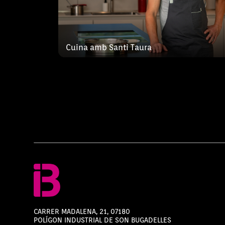
Cuina amb Santi Taura
CARRER MADALENA, 21, 07180
POLÍGON INDUSTRIAL DE SON BUGADELLES