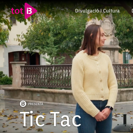
Divulgació i Cultura
PRESENTA
Tic Tac
Episodi: 123