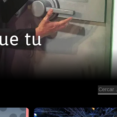
que tu
Episodi: 1719
40 min
Programa 1719 emès dia 23/06/26