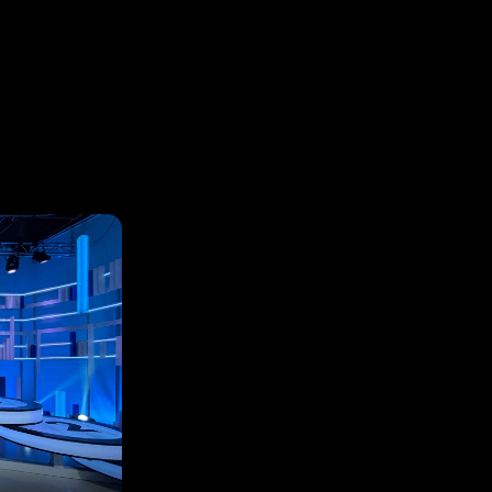
untes i