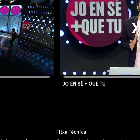
❯
JO EN SÉ + QUE TU
23/06/2026
Capítol 1718
Fitxa Tècnica