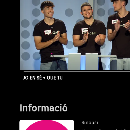
JO EN SÉ + QUE TU
Capítol 1720
Informació
Sinopsi