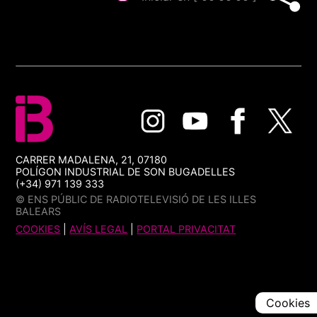
CARRER MADALENA, 21, 07180
POLÍGON INDUSTRIAL DE SON BUGADELLES
(+34) 971 139 333
© ENS PÚBLIC DE RADIOTELEVISIÓ DE LES ILLES
BALEARS
COOKIES
|
AVÍS LEGAL
|
PORTAL PRIVACITAT
Cookies