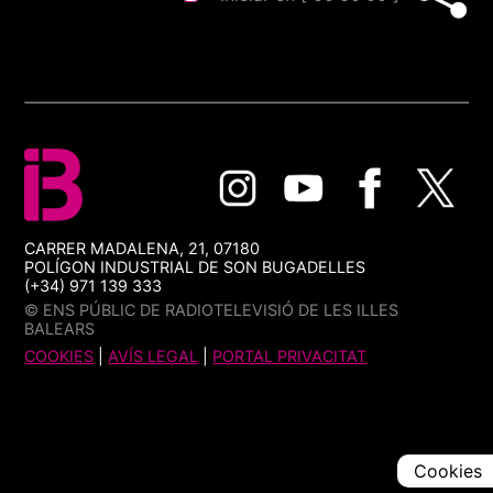
CARRER MADALENA, 21, 07180
POLÍGON INDUSTRIAL DE SON BUGADELLES
(+34) 971 139 333
© ENS PÚBLIC DE RADIOTELEVISIÓ DE LES ILLES
BALEARS
COOKIES
|
AVÍS LEGAL
|
PORTAL PRIVACITAT
Cookies