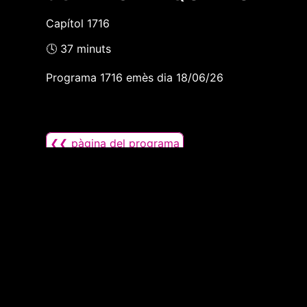
Capítol 1716
🕓 37 minuts
Programa 1716 emès dia 18/06/26
❮❮ pàgina del programa