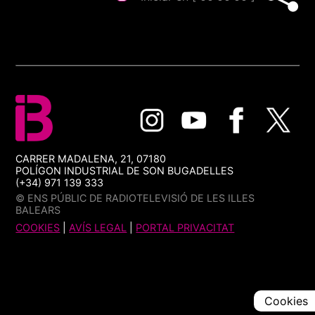
CARRER MADALENA, 21, 07180
POLÍGON INDUSTRIAL DE SON BUGADELLES
(+34) 971 139 333
© ENS PÚBLIC DE RADIOTELEVISIÓ DE LES ILLES
BALEARS
COOKIES
|
AVÍS LEGAL
|
PORTAL PRIVACITAT
Cookies