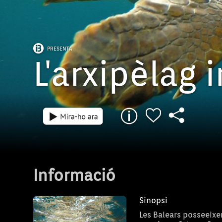
PRESENTA
L'arxipèlag 
Informació
Sinopsi
Les Balears posseeixe