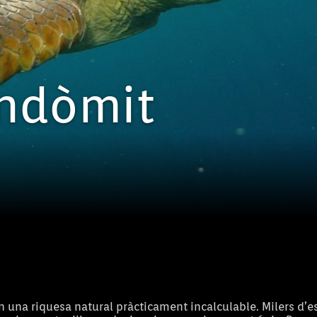
indòmit
n una riquesa natural pràcticament incalculable. Milers d’e