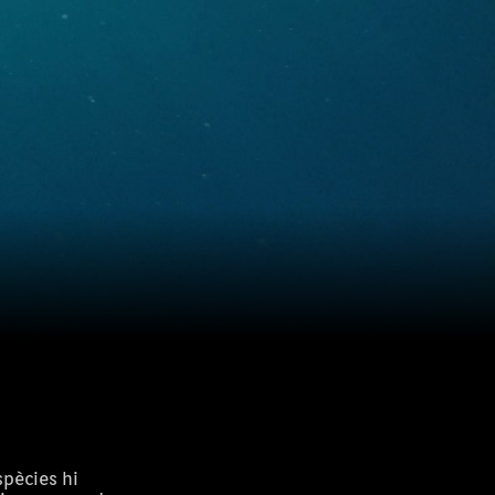
spècies hi