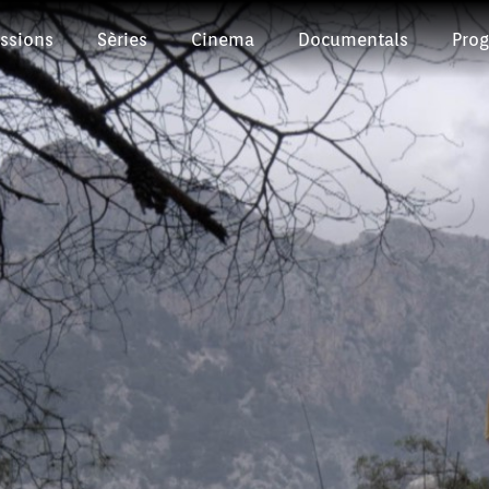
ssions
Sèries
Cinema
Documentals
Pro