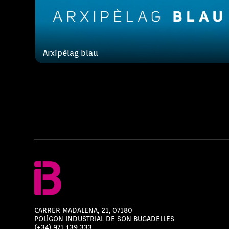
Arxipèlag blau
CARRER MADALENA, 21, 07180
POLÍGON INDUSTRIAL DE SON BUGADELLES
(+34) 971 139 333