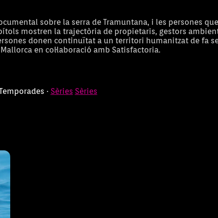
ocumental sobre la serra de Tramuntana, i les persones que
apítols mostren la trajectòria de propietaris, gestors ambien
sones donen continuïtat a un territori humanitzat de fa s
e Mallorca en col·laboració amb Satisfactoria.
2 Temporades ·
Sèries
Sèries