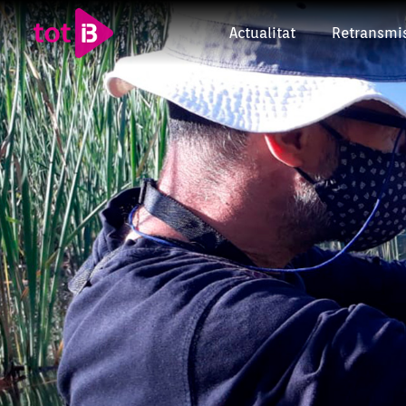
Actualitat
Retransmi