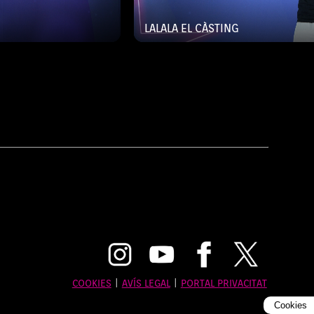
LALALA EL CÀSTING
COOKIES
|
AVÍS LEGAL
|
PORTAL PRIVACITAT
Cookies