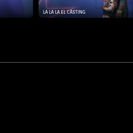
LA LA LA EL CÀSTING