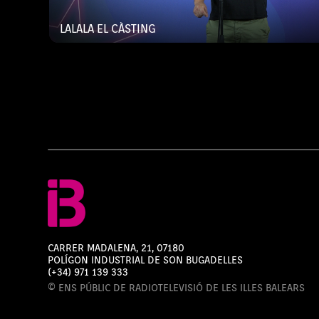
LALALA EL CÀSTING
CARRER MADALENA, 21, 07180
POLÍGON INDUSTRIAL DE SON BUGADELLES
(+34) 971 139 333
© ENS PÚBLIC DE RADIOTELEVISIÓ DE LES ILLES BALEARS