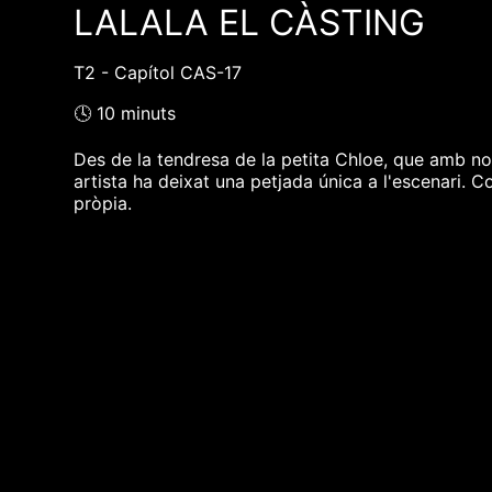
LALALA EL CÀSTING
T2 - Capítol CAS-17
🕓 10 minuts
Des de la tendresa de la petita Chloe, que amb no
artista ha deixat una petjada única a l'escenari. C
pròpia.
❮❮ pàgina del programa