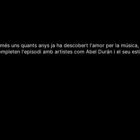
més uns quants anys ja ha descobert l'amor per la música, 
ompleten l'episodi amb artistes com Abel Durán i el seu esti