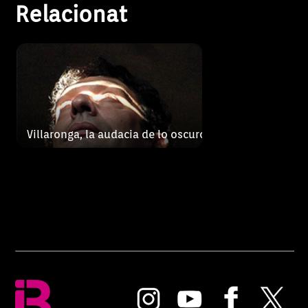
Relacionat
Villaronga, la audacia de lo oscuro