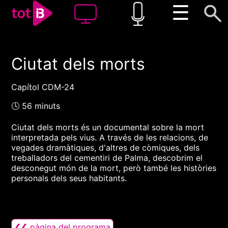
☰
Ciutat dels morts
00:00
00:00
1x
Capítol CDM-24
🕓 56 minuts
Ciutat dels morts és un documental sobre la mort
interpretada pels vius. A través de les relacions, de
vegades dramàtiques, d'altres de còmiques, dels
treballadors del cementiri de Palma, descobrim el
desconegut món de la mort, però també les històries
personals dels seus habitants.
❮❮ pàgina del programa